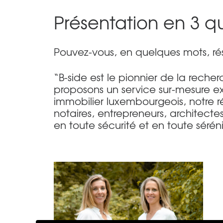
Présentation en 3 q
Pouvez-vous, en quelques mots, rés
“B-side est le pionnier de la rec
proposons un service sur-mesure 
immobilier luxembourgeois, notre 
notaires, entrepreneurs, archite
en toute sécurité et en toute séréni