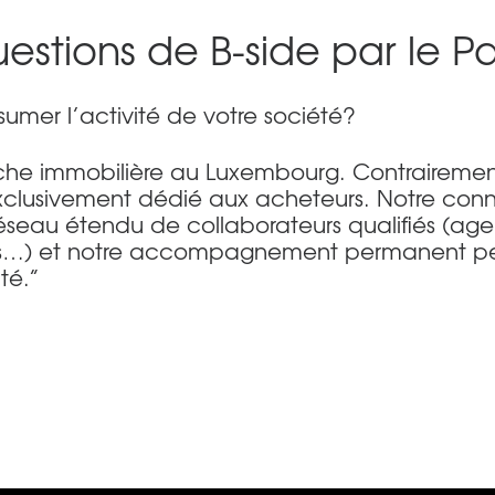
uestions de B-side par le 
umer l’activité de votre société?
herche immobilière au Luxembourg. Contraireme
exclusivement dédié aux acheteurs. Notre con
réseau étendu de collaborateurs qualifiés (ag
ctes…) et notre accompagnement permanent pe
té.”