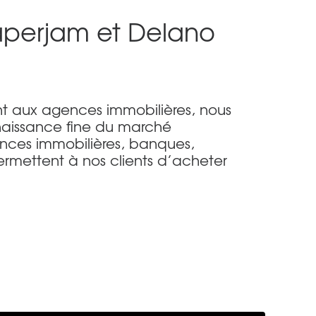
Paperjam et Delano
nt aux agences immobilières, nous
naissance fine du marché
ences immobilières, banques,
rmettent à nos clients d’acheter