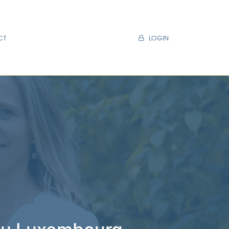
CT
LOGIN