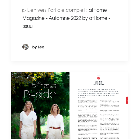
▷ Lien vers l’article complet :
atHome
Magazine - Automne 2022 by atHome -
Issuu
by Leo