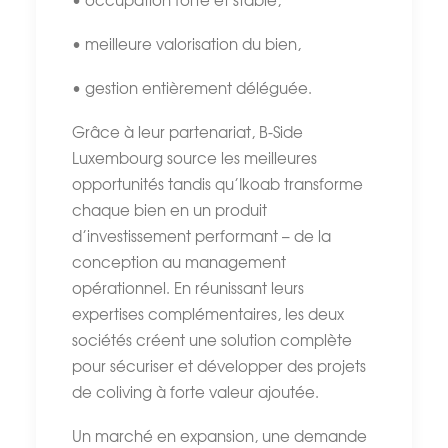
• occupation forte et stable,
• meilleure valorisation du bien,
• gestion entièrement déléguée.
Grâce à leur partenariat, B-Side
Luxembourg source les meilleures
opportunités tandis qu’Ikoab transforme
chaque bien en un produit
d’investissement performant – de la
conception au management
opérationnel. En réunissant leurs
expertises complémentaires, les deux
sociétés créent une solution complète
pour sécuriser et développer des projets
de coliving à forte valeur ajoutée.
Un marché en expansion, une demande