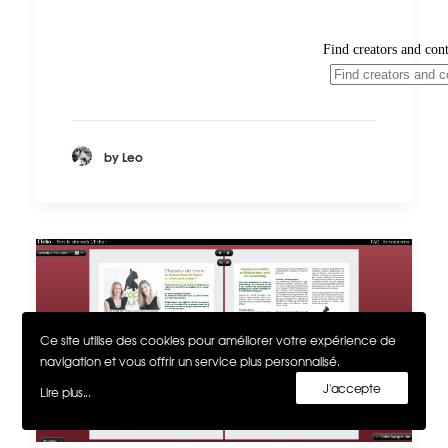
by Leo
Ce site utilise des cookies pour améliorer votre expérience de
navigation et vous offrir un service plus personnalisé.
J'accepte
Lire plus...