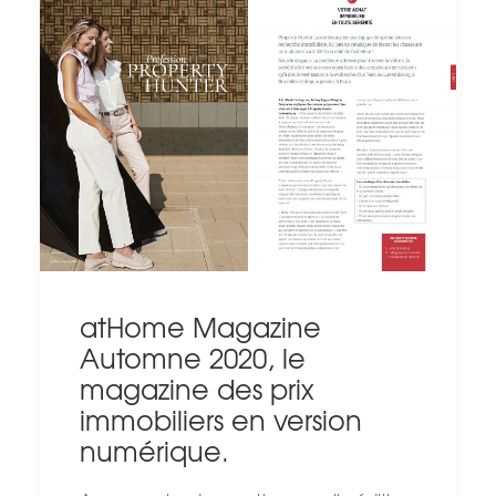
atHome Magazine
Automne 2020, le
magazine des prix
immobiliers en version
numérique.