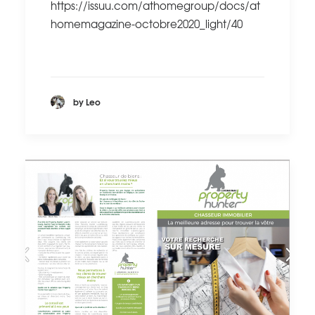
https://issuu.com/athomegroup/docs/at
homemagazine-octobre2020_light/40
by Leo