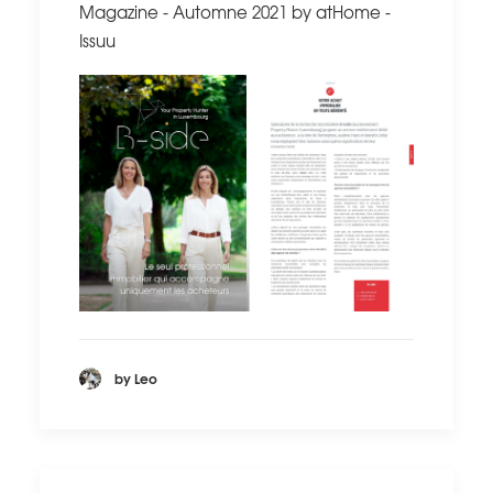
Magazine - Automne 2021 by atHome -
Issuu
by Leo