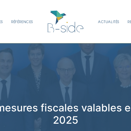
ES
RÉFÉRENCES
ACTUALITÉS
R
mesures fiscales valables e
2025