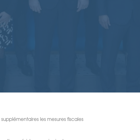
supplémentaires les mesures fiscales