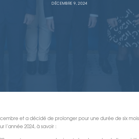
DÉCEMBRE 9, 2024
écembre et a décidé de prolonger pour une durée de six mois 
r l’année 2024, à savoir :