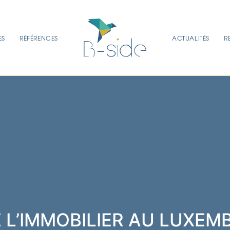
ES
RÉFÉRENCES
ACTUALITÉS
R
 L’IMMOBILIER AU LUXEM