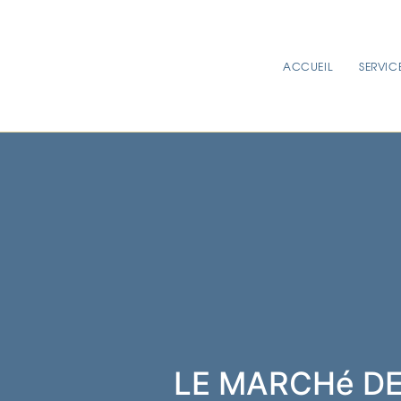
ACCUEIL
SERVIC
LE MARCHé DE