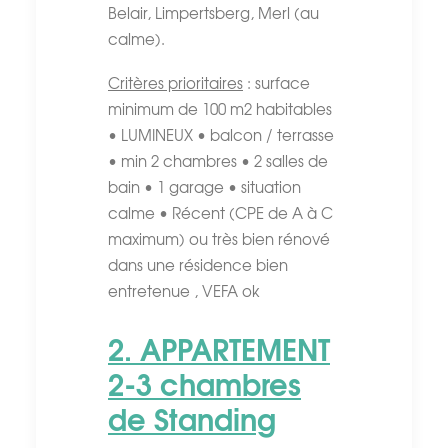
Belair, Limpertsberg, Merl (au
calme).
Critères prioritaires
: surface
minimum de 100 m2 habitables
• LUMINEUX • balcon / terrasse
• min 2 chambres • 2 salles de
bain • 1 garage • situation
calme • Récent (CPE de A à C
maximum) ou très bien rénové
dans une résidence bien
entretenue , VEFA ok
2. APPARTEMENT
2-3 chambres
de Standing