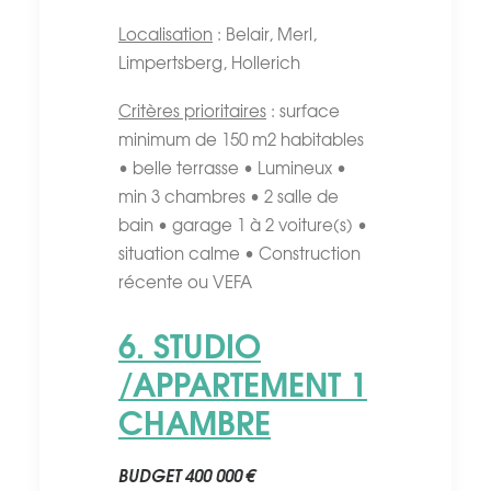
Localisation
: Belair, Merl,
Limpertsberg, Hollerich
Critères prioritaires
: surface
minimum de 150 m2 habitables
• belle terrasse • Lumineux •
min 3 chambres • 2 salle de
bain • garage 1 à 2 voiture(s) •
situation calme • Construction
récente ou VEFA
6. STUDIO
/APPARTEMENT 1
CHAMBRE
BUDGET 400 000 €