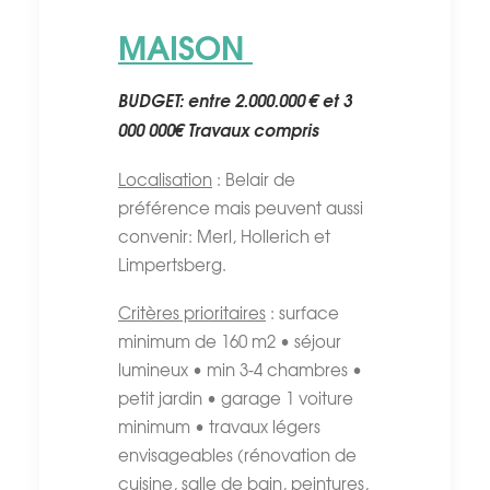
MAISON
BUDGET: entre 2.000.000 € et 3
000 000€ Travaux compris
Localisation
: Belair de
préférence mais peuvent aussi
convenir: Merl, Hollerich et
Limpertsberg.
Critères prioritaires
: surface
minimum de 160 m2 • séjour
lumineux • min 3-4 chambres •
petit jardin • garage 1 voiture
minimum • travaux légers
envisageables (rénovation de
cuisine, salle de bain, peintures,