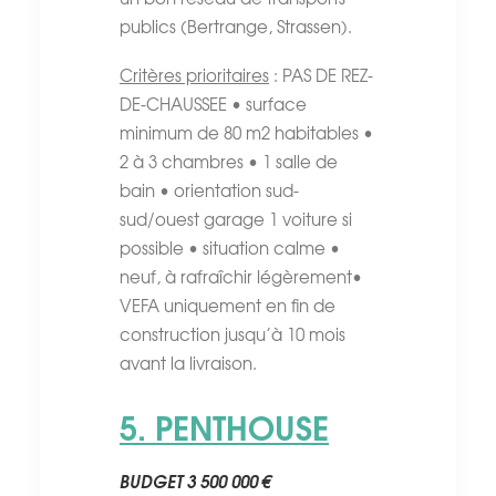
publics (Bertrange, Strassen).
Critères prioritaires
: PAS DE REZ-
DE-CHAUSSEE • surface
minimum de 80 m2 habitables •
2 à 3 chambres • 1 salle de
bain • orientation sud-
sud/ouest garage 1 voiture si
possible • situation calme •
neuf, à rafraîchir légèrement•
VEFA uniquement en fin de
construction jusqu’à 10 mois
avant la livraison.
5. PENTHOUSE
BUDGET 3 500 000 €