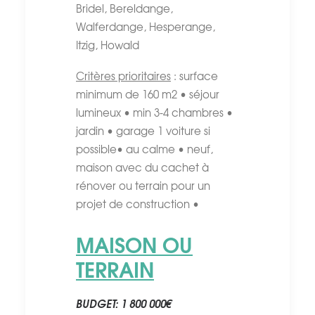
Bridel, Bereldange,
Walferdange, Hesperange,
Itzig, Howald
Critères prioritaires
: surface
minimum de 160 m2 • séjour
lumineux • min 3-4 chambres •
jardin • garage 1 voiture si
possible• au calme • neuf,
maison avec du cachet à
rénover ou terrain pour un
projet de construction •
MAISON OU
TERRAIN
BUDGET: 1 800 000€