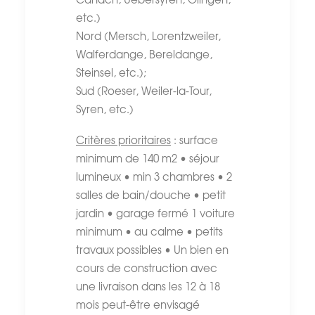
etc.)
Nord (Mersch, Lorentzweiler,
Walferdange, Bereldange,
Steinsel, etc.);
Sud (Roeser, Weiler-la-Tour,
Syren, etc.)
Critères prioritaires
: surface
minimum de 140 m2 • séjour
lumineux • min 3 chambres • 2
salles de bain/douche • petit
jardin • garage fermé 1 voiture
minimum • au calme • petits
travaux possibles • Un bien en
cours de construction avec
une livraison dans les 12 à 18
mois peut-être envisagé