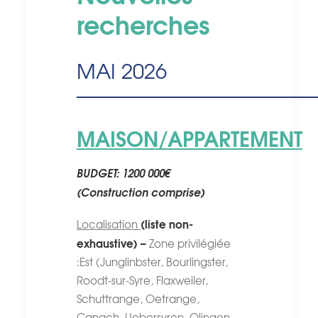
recherches
MAI 2026
————————————
MAISON/APPARTEMENT
BUDGET: 1200 000€
(Construction comprise)
(liste non-
Localisation
exhaustive) –
Zone privilégiée
:Est (Junglinbster, Bourlingster,
Roodt-sur-Syre, Flaxweiler,
Schuttrange, Oetrange,
Canach, Uebersyren, Olingen,