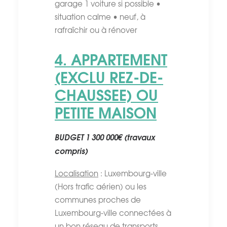
garage 1 voiture si possible •
situation calme • neuf, à
rafraîchir ou à rénover
4. APPARTEMENT
(EXCLU REZ-DE-
CHAUSSEE) OU
PETITE MAISON
BUDGET 1 300 000€ (travaux
compris)
Localisation
: Luxembourg-ville
(Hors trafic aérien) ou les
communes proches de
Luxembourg-ville connectées à
un bon réseau de transports