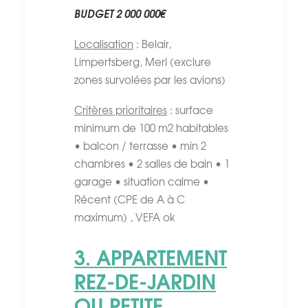
BUDGET 2 000 000€
Localisation
: Belair,
Limpertsberg, Merl (exclure
zones survolées par les avions)
Critères prioritaires
: surface
minimum de 100 m2 habitables
• balcon / terrasse • min 2
chambres • 2 salles de bain • 1
garage • situation calme •
Récent (CPE de A à C
maximum) , VEFA ok
3. APPARTEMENT
REZ-DE-JARDIN
OU PETITE