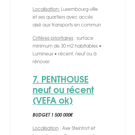
Localisation:
Luxembourg-ville
et ses quartiers avec accès
aisé aux transports en commun
Critères prioritaires
: surface
minimum de 30 m2 habitables •
Lumineux • récent, neuf ou à
rénover
7. PENTHOUSE
neuf ou récent
(VEFA ok)
BUDGET 1 500 000€
Localisation
: Axe Steinfort et