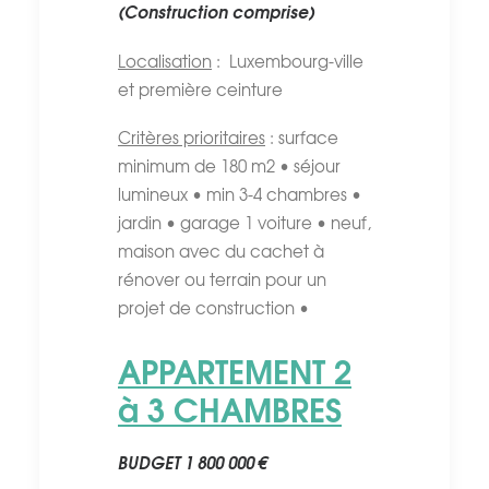
(Construction comprise)
Localisation
: Luxembourg-ville
et première ceinture
Critères prioritaires
: surface
minimum de 180 m2 • séjour
lumineux • min 3-4 chambres •
jardin • garage 1 voiture • neuf,
maison avec du cachet à
rénover ou terrain pour un
projet de construction •
APPARTEMENT 2
à 3 CHAMBRES
BUDGET 1 800 000 €