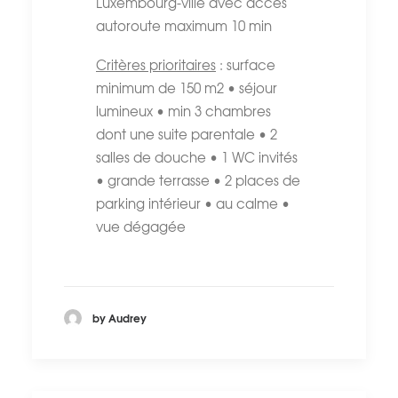
Luxembourg-ville avec accès
autoroute maximum 10 min
Critères prioritaires
: surface
minimum de 150 m2 • séjour
lumineux • min 3 chambres
dont une suite parentale • 2
salles de douche • 1 WC invités
• grande terrasse • 2 places de
parking intérieur • au calme •
vue dégagée
by Audrey