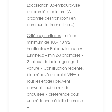
:
Localisation
Luxembourg-ville
ou première ceinture (A
proximité des transports en
commun, le tram est un +)
Critères prioritaires
: surface
minimum de 100-140 m2
habitables • Balcon/terrasse •
Lumineux • min 2-3 chambres •
2 salle(s) de bain • garage 1
voiture • Construction récente,
bien rénové ou projet VEFA •
Tous les étages peuvent
convenir sauf un rez-de-
chaussée • préférence pour
une résidence à taille humaine
•