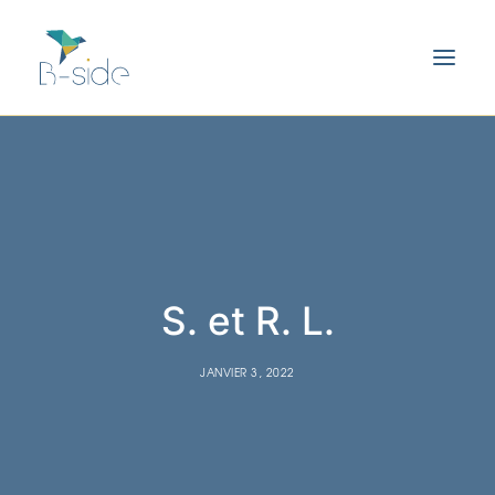
S. et R. L.
JANVIER 3, 2022