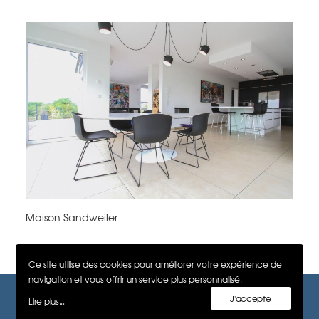
Maison Sandweiler
Ce site utilise des cookies pour améliorer votre expérience de
navigation et vous offrir un service plus personnalisé.
J'accepte
Lire plus...
CONTACT : +352 28 99 99 18
•
info@B-side.lu