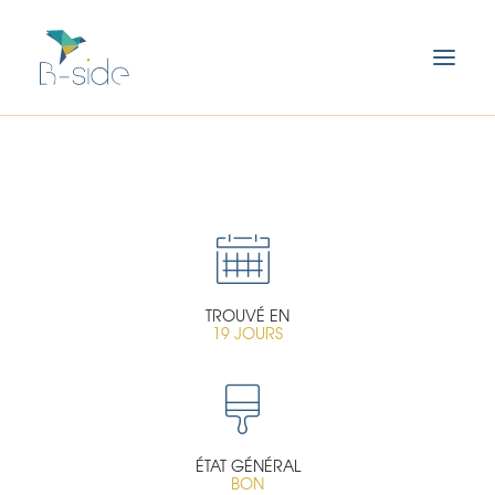
TROUVÉ EN
19 JOURS
ÉTAT GÉNÉRAL
BON